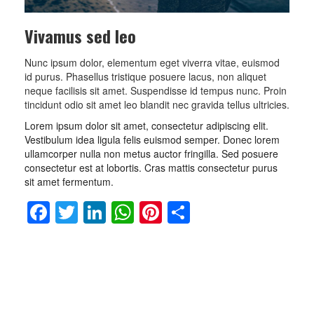
Vivamus sed leo
Nunc ipsum dolor, elementum eget viverra vitae, euismod
id purus. Phasellus tristique posuere lacus, non aliquet
neque facilisis sit amet. Suspendisse id tempus nunc. Proin
tincidunt odio sit amet leo blandit nec gravida tellus ultricies.
Lorem ipsum dolor sit amet, consectetur adipiscing elit.
Vestibulum idea ligula felis euismod semper. Donec lorem
ullamcorper nulla non metus auctor fringilla. Sed posuere
consectetur est at lobortis. Cras mattis consectetur purus
sit amet fermentum.
Facebook
Twitter
LinkedIn
WhatsApp
Pinterest
Share