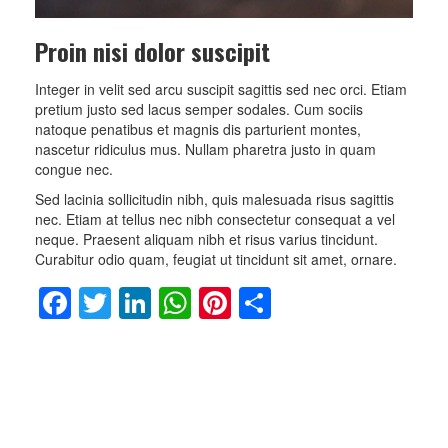
Proin nisi dolor suscipit
Integer in velit sed arcu suscipit sagittis sed nec orci. Etiam
pretium justo sed lacus semper sodales. Cum sociis
natoque penatibus et magnis dis parturient montes,
nascetur ridiculus mus. Nullam pharetra justo in quam
congue nec.
Sed lacinia sollicitudin nibh, quis malesuada risus sagittis
nec. Etiam at tellus nec nibh consectetur consequat a vel
neque. Praesent aliquam nibh et risus varius tincidunt.
Curabitur odio quam, feugiat ut tincidunt sit amet, ornare.
Facebook
Twitter
LinkedIn
WhatsApp
Pinterest
Share